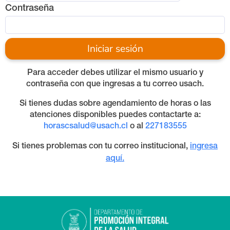
Contraseña
Iniciar sesión
Para acceder debes utilizar el mismo usuario y
contraseña con que ingresas a tu correo usach.
Si tienes dudas sobre agendamiento de horas o las
atenciones disponibles puedes contactarte a:
horascsalud@usach.cl
o al
227183555
Si tienes problemas con tu correo institucional,
ingresa
aquí.